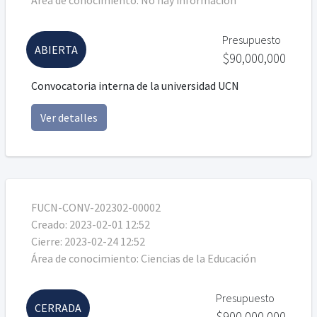
Área de conocimiento:
No hay información
Presupuesto
ABIERTA
$90,000,000
Convocatoria interna de la universidad UCN
Ver detalles
FUCN-CONV-202302-00002
Creado:
2023-02-01 12:52
Cierre:
2023-02-24 12:52
Área de conocimiento:
Ciencias de la Educación
Presupuesto
CERRADA
$900,000,000