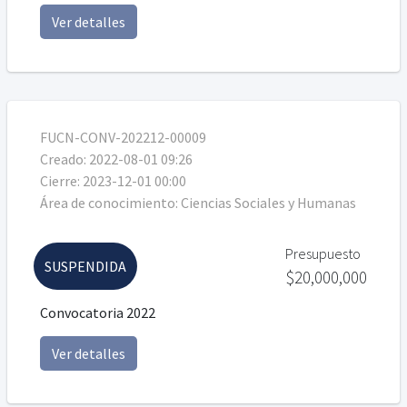
Ver detalles
FUCN-CONV-202212-00009
Creado:
2022-08-01 09:26
Cierre:
2023-12-01 00:00
Área de conocimiento:
Ciencias Sociales y Humanas
Presupuesto
SUSPENDIDA
$20,000,000
Convocatoria 2022
Ver detalles