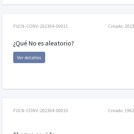
FUCN-CONV-202304-00011
Creado:
2023
¿Qué No es aleatorio?
Ver detalles
FUCN-CONV-202304-00010
Creado:
1962