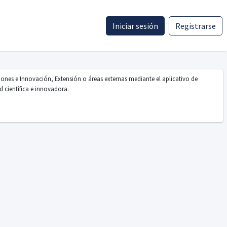
Iniciar sesión
Registrarse
ones e Innovación, Extensión o áreas externas mediante el aplicativo de
d científica e innovadora.