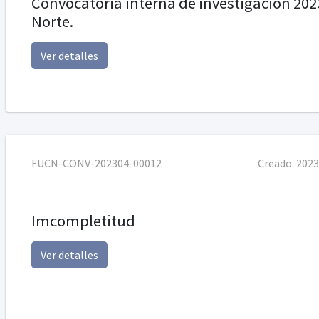
Convocatoria interna de investigación 2023
Norte.
Ver detalles
FUCN-CONV-202304-00012
Creado:
2023
Imcompletitud
Ver detalles