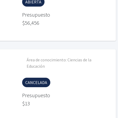
ABIERTA
Presupuesto
$56,456
Área de conocimiento:
Ciencias de la
Educación
CANCELADA
Presupuesto
$13