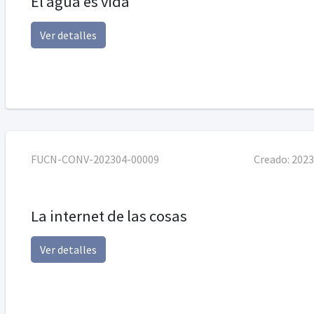
El agua es vida
Ver detalles
FUCN-CONV-202304-00009
Creado:
2023
La internet de las cosas
Ver detalles